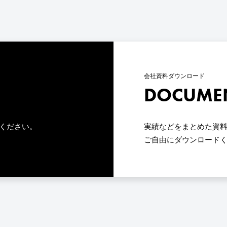
会社資料ダウンロード
DOCUME
ください。
実績などをまとめた資料
ご自由にダウンロード