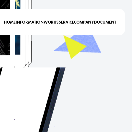
HOME
INFORMATION
WORKS
SERVICE
COMPANY
DOCUMENT