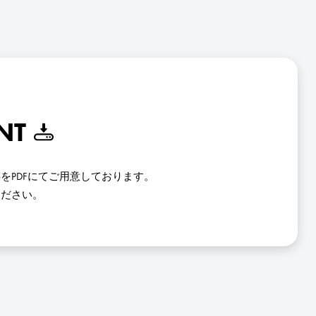
NT
をPDFにてご用意しております。
ください。