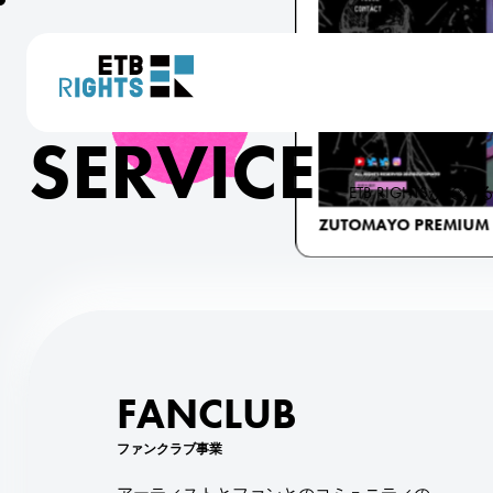
SERVICE
ETB RIGHTSがで
FANCLUB
ファンクラブ事業
たかは私立りえ高校
EMIUM