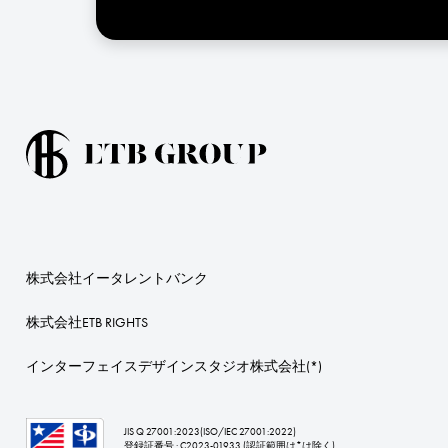
株式会社イータレントバンク
株式会社ETB RIGHTS
インターフェイスデザインスタジオ株式会社
(*)
JIS Q 27001:2023(ISO/IEC 27001:2022)
登録証番号 : C2023-01933 (認証範囲は*は除く)