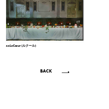
xxLeCœur (ルクール)
BACK