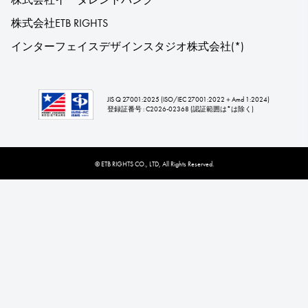
株式会社ETB RIGHTS
インターフェイスデザインスタジオ株式会社
(*)
JIS Q 27001:2025 (ISO/IEC 27001:2022＋Amd 1:2024)
登録証番号 : C2026-02368 (認証範囲は*は除く)
© ETB RIGHTS CO., LTD, All Rights Reserved.