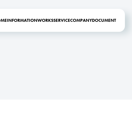
OME
INFORMATION
WORKS
SERVICE
COMPANY
DOCUMENT