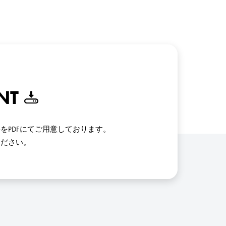
NT
をPDFにてご用意しております。
ください。