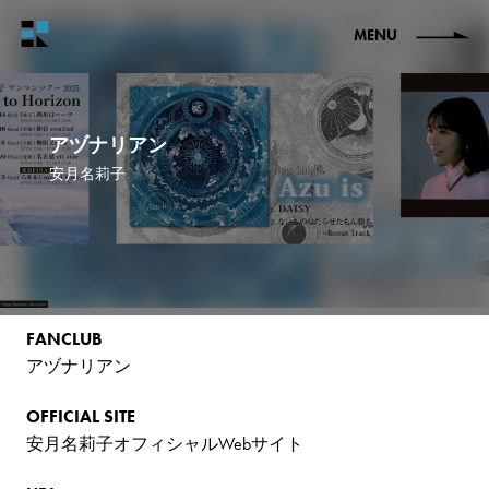
MENU
アヅナリアン
安月名莉子
FANCLUB
アヅナリアン
OFFICIAL SITE
安月名莉子オフィシャルWebサイト